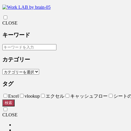
CLOSE
キーワード
カテゴリー
タグ
Excel
vlookup
エクセル
キャッシュフロー
シート
検索
CLOSE