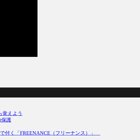
がら覚えよう
の保護
付く「FREENANCE（フリーナンス）」