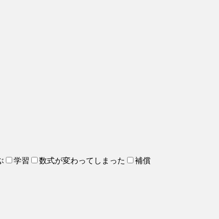
ぶ
学習
数式が変わってしまった
補償