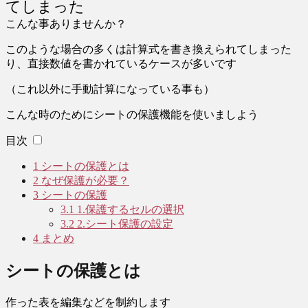
てしまった
こんな事ありませんか？
このような場合の多くは計算式を書き換えられてしまった
り、直接数値を書かれているケースが多いです
（これ以外に手動計算になっている事も）
こんな時のためにシートの保護機能を使いましよう
目次
1
シートの保護とは
2
なぜ保護が必要？
3
シートの保護
3.1
1.保護するセルの選択
3.2
2.シート保護の設定
4
まとめ
シートの保護とは
作った表を編集などを制約します