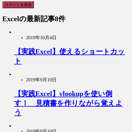
Excel
の最新記事8件
2019年10月4日
【実践Excel】使えるショートカッ
ト
2019年9月10日
【実践Excel】vlookupを使い倒
す！ 見積書を作りながら覚えよ
う
2019年9月10日