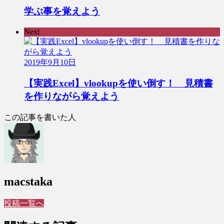
学ぶ事を覚えよう
Next
2019年9月10日
【実践Excel】vlookupを使い倒す！ 見積書
を作りながら覚えよう
この記事を書いた人
macstaka
投稿一覧へ