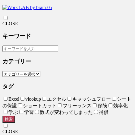
CLOSE
キーワード
カテゴリー
タグ
Excel
vlookup
エクセル
キャッシュフロー
シート
の保護
ショートカット
フリーランス
保険
効率化
学ぶ
学習
数式が変わってしまった
補償
検索
CLOSE