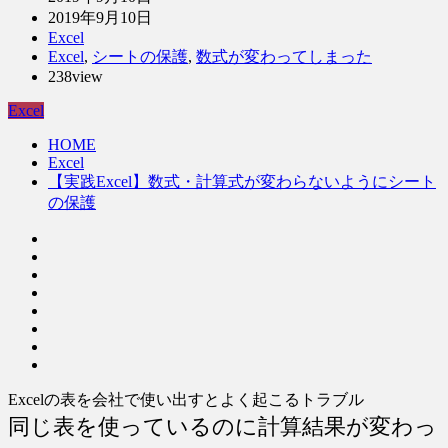
2019年9月10日
Excel
Excel
,
シートの保護
,
数式が変わってしまった
238view
Excel
HOME
Excel
【実践Excel】数式・計算式が変わらないようにシート
の保護
Excelの表を会社で使い出すとよく起こるトラブル
同じ表を使っているのに計算結果が変わっ